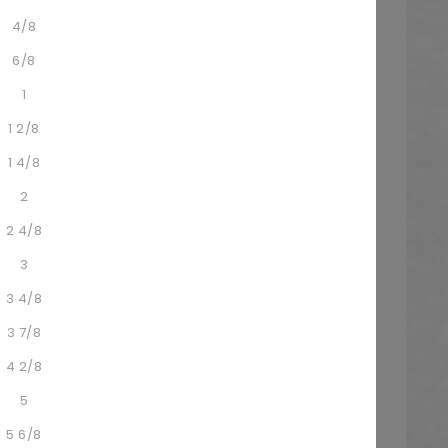
4/8
6/8
1
1 2/8
1 4/8
2
2 4/8
3
3 4/8
3 7/8
4 2/8
5
5 6/8