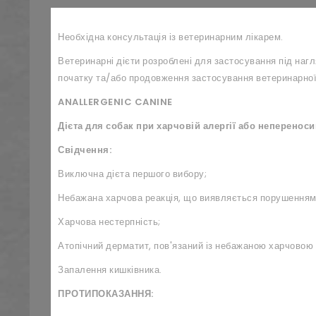
Необхідна консультація із ветеринарним лікарем.
Ветеринарні дієти розроблені для застосування під наг
початку та/або продовження застосування ветеринарної
ANALLERGENIC
CANINE
Дієта для собак при харчовій алергії або неперенос
Свідчення:
Виключна дієта першого вибору;
Небажана харчова реакція, що виявляється порушеннями 
Харчова нестерпність;
Атопічний дерматит, пов'язаний із небажаною харчовою 
Запалення кишківника.
ПРОТИПОКАЗАННЯ: