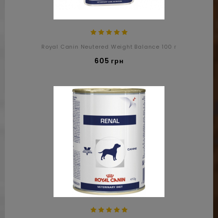
Royal Canin Neutered Weight Balance 100 г
605 грн