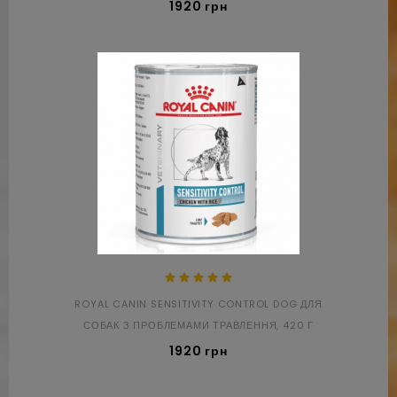
1920 грн
ROYAL CANIN SENSITIVITY CONTROL DOG ДЛЯ
СОБАК З ПРОБЛЕМАМИ ТРАВЛЕННЯ, 420 Г
1920 грн