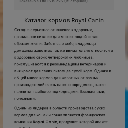
Показано з 1 по 15 із 225 (15 сторінок)
Каталог кормов Royal Canin
Сегодня серьезное отношение к здоровью,
правильное питание для многих людей стало
образом жизни. Заботясь о себе, владельцы
домашних животных так же внимательно относятся и
к здоровью своих четвероногих любимцев,
прислушиваются к рекомендациям ветеринаров и
выбирают для своих питомцев сухой корм. Однако в
общей массе кормов для животных от разных
производителей очень сложно определить, какие
являются наиболее подходящими, безопасными,
полезными.
Одним из лидеров в области производства сухих
кормов для кошек и собак является французская
компания Royal Canin, продукция которой являет