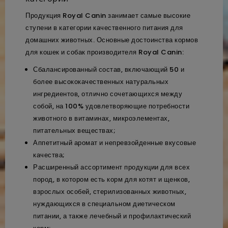
Продукция Royal Canin занимает самые высокие
ступени в категории качественного питания для
домашних животных. Основные достоинства кормов
для кошек и собак производителя Royal Canin:
Сбалансированный состав, включающий 50 и
более высококачественных натуральных
ингредиентов, отлично сочетающихся между
собой, на 100% удовлетворяющие потребности
животного в витаминах, микроэлементах,
питательных веществах;
Аппетитный аромат и непревзойденные вкусовые
качества;
Расширенный ассортимент продукции для всех
пород, в котором есть корм для котят и щенков,
взрослых особей, стерилизованных животных,
нуждающихся в специальном диетическом
питании, а также лечебный и профилактический