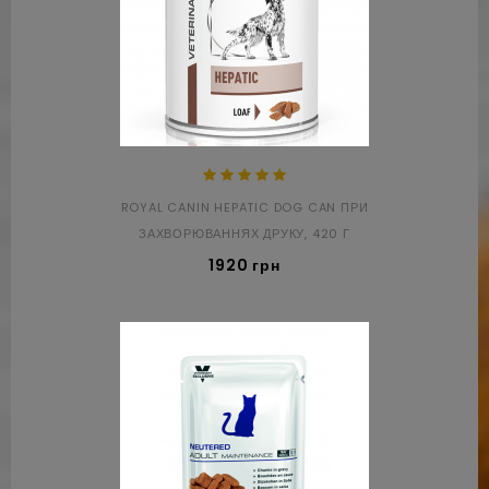
ROYAL CANIN HEPATIC DOG CAN ПРИ
ЗАХВОРЮВАННЯХ ДРУКУ, 420 Г
1920 грн