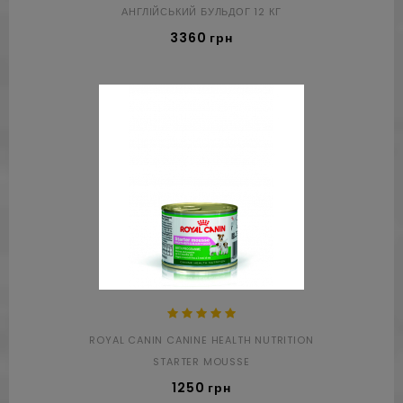
АНГЛІЙСЬКИЙ БУЛЬДОГ 12 КГ
3360 грн
ROYAL CANIN CANINE HEALTH NUTRITION
STARTER MOUSSE
1250 грн