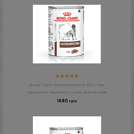
Royal Canin Gastrointestinal 400 г при
порушеннях травлення у собак, вологий корм
1680 грн