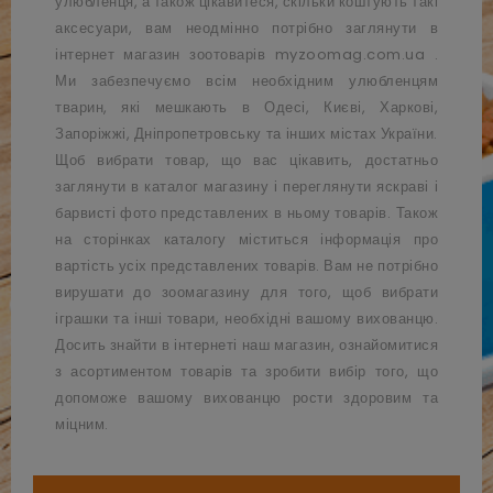
улюбленця, а також цікавитеся, скільки коштують такі
аксесуари, вам неодмінно потрібно заглянути в
інтернет магазин зоотоварів
myzoomag.com.ua
.
Ми забезпечуємо всім необхідним улюбленцям
тварин, які мешкають в Одесі, Києві, Харкові,
Запоріжжі, Дніпропетровську та інших містах України.
Щоб вибрати товар, що вас цікавить, достатньо
заглянути в каталог магазину і переглянути яскраві і
барвисті фото представлених в ньому товарів. Також
на сторінках каталогу міститься інформація про
вартість усіх представлених товарів. Вам не потрібно
вирушати до зоомагазину для того, щоб вибрати
іграшки та інші товари, необхідні вашому вихованцю.
Досить знайти в інтернеті наш магазин, ознайомитися
з асортиментом товарів та зробити вибір того, що
допоможе вашому вихованцю рости здоровим та
міцним.