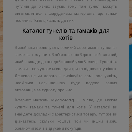
чутливі до різних звуків, тому такі тунелі можуть
виготовлятися з шарудливих матеріалів, що тільки
посилить їхню цікавість до них.
Каталог тунелів та гамаків для
котів
Виробники пропонують великий асортимент тунелів і
гамаків, тому ви обов'язково підберете той єдиний,
який припаде до вподоби вашій улюблениці. Тунелі та
гамаки - це чудове місце для гри та відпочинку кішок.
Дешево це чи дорого – вирішуйте самі, але уявіть,
наскільки нескінченною буде подяка ваших
вихованців за турботу про них.
Інтернет-магазин MyZooMag – місце, де можна
купити гамаки та тунелі для котів. У каталозі ви
знайдете докладні характеристики товару, тут же ви
дізнаєтесь, скільки коштує той чи інший виріб,
ознайомитеся з відгуками покупців.