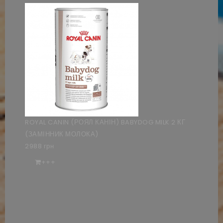
ROYAL CANIN (РОЯЛ КАНІН) BABYDOG MILK 2 КГ
(ЗАМІННИК МОЛОКА)
2988 грн
+++