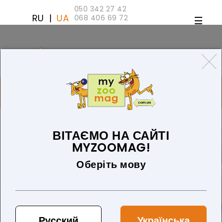
050 342 27 42
RU
|
UA
068 406 69 72
ТОВАРІВ 0 (0 ГРН)
ДЛЯ СОБАК
ТОВАРИ ДЛЯ КІШОК
БЛОГ
ПРО НАС
ОПЛАТА ТА ДОСТАВКА
ВІТАЄМО НА САЙТІ
MYZOOMAG!
Оберіть мову
Русский
Українська