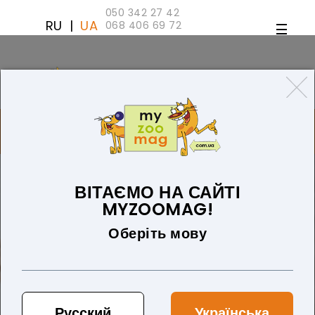
050 342 27 42
RU
|
UA
068 406 69 72
ТОВАРІВ 0 (0 ГРН)
ДЛЯ СОБАК
ТОВАРИ ДЛЯ КІШОК
БЛОГ
ПРО НАС
ОПЛАТА ТА ДОСТАВКА
ВІТАЄМО НА САЙТІ
MYZOOMAG!
Оберіть мову
Русский
Українська