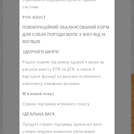
системи.
PUG ADULT
ПОВНОРАЦІЙНИЙ ЗБАЛАНСОВАНИЙ КОРМ
ДЛЯ СОБАК ПОРОДИ МОПС У ВІКУ ВІД 10
МІСЯЦІВ
ЗДОРОВ'Я ШКІРИ
Раціон сприяє підтримці здоров'я шкіри за
рахунок вмісту ЕПК та ДГК, а також її
бар'єрної функції за рахунок особливого
комплексу поживних речовин.
М'язовий тонус
Сприяє підтримці м'язового тонусу.
ІДЕАЛЬНА ВАГА
Продукт сприяє підтримці ідеальної ваги
собаки завдяки зниженню рівня жирів.