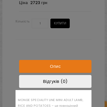
Ціна
2723 грн
Кількість
КУПИТИ
Опис
Відгуків (0)
MONGE SPECIALITY LINE MINI ADULT LAMB,
RICE AND POTATOES – це повноцінний