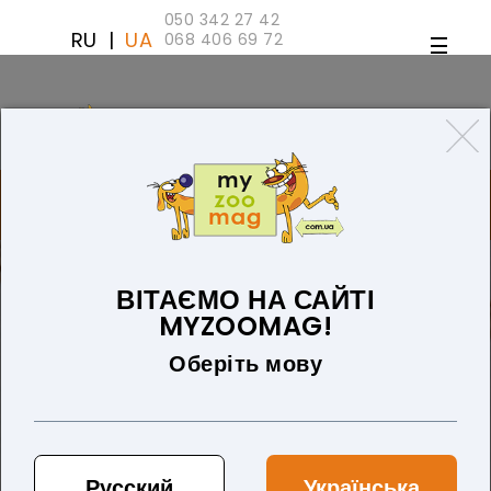
050 342 27 42
RU
|
UA
068 406 69 72
ТОВАРІВ 0 (0 ГРН)
ДЛЯ СОБАК
ТОВАРИ ДЛЯ КІШОК
БЛОГ
ПРО НАС
ОПЛАТА ТА ДОСТАВКА
ВІТАЄМО НА САЙТІ
MYZOOMAG!
Оберіть мову
Русский
Українська