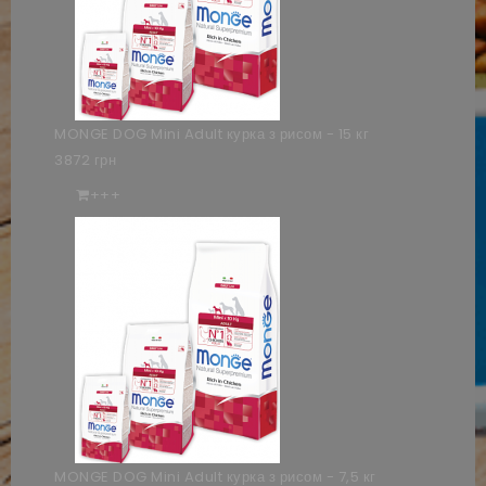
MONGE DOG Mini Adult курка з рисом - 15 кг
3872 грн
+++
MONGE DOG Mini Adult курка з рисом - 7,5 кг