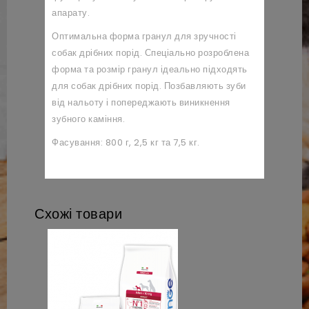
апарату.
Оптимальна форма гранул для зручності
собак дрібних порід. Спеціально розроблена
форма та розмір гранул ідеально підходять
для собак дрібних порід. Позбавляють зуби
від нальоту і попереджають виникнення
зубного каміння.
Фасування: 800 г, 2,5 кг та 7,5 кг.
Схожі товари