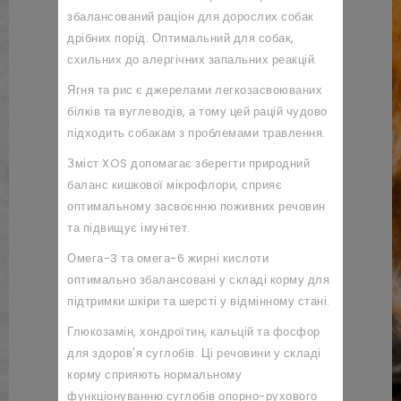
збалансований раціон для дорослих собак
дрібних порід. Оптимальний для собак,
схильних до алергічних запальних реакцій.
Ягня та рис є джерелами легкозасвоюваних
білків та вуглеводів, а тому цей рацій чудово
підходить собакам з проблемами травлення.
Зміст XOS допомагає зберегти природний
баланс кишкової мікрофлори, сприяє
оптимальному засвоєнню поживних речовин
та підвищує імунітет.
Омега-3 та омега-6 жирні кислоти
оптимально збалансовані у складі корму для
підтримки шкіри та шерсті у відмінному стані.
Глюкозамін, хондроїтин, кальцій та фосфор
для здоров'я суглобів. Ці речовини у складі
корму сприяють нормальному
функціонуванню суглобів опорно-рухового