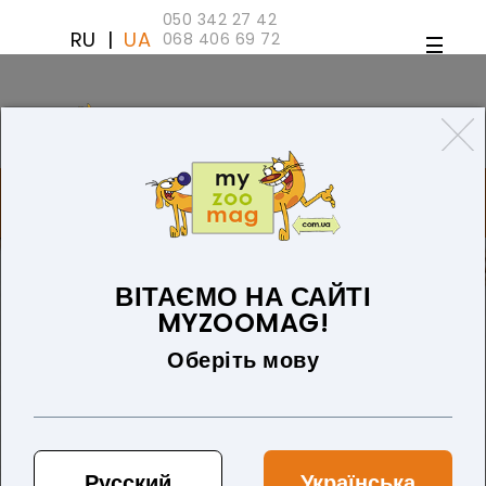
050 342 27 42
RU
|
UA
068 406 69 72
ТОВАРІВ 0 (0 ГРН)
ДЛЯ СОБАК
ТОВАРИ ДЛЯ КІШОК
БЛОГ
ПРО НАС
ОПЛАТА ТА ДОСТАВКА
ВІТАЄМО НА САЙТІ
MYZOOMAG!
Оберіть мову
Русский
Українська