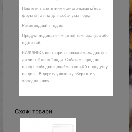
Паштети з апетитними шматочками м'яса,
фруктів та ягід для собак усіх порід.
Рекомендації з годівлі:
Продукт подавати кімнатної температури або
підігрітий.
ВАЖЛИВО, що тварина завжди мала доступ
до чистої свіжої води. Собакам середніх
порід необхідно щонайменше 400 г продукту
на день. Відкриту упаковку зберігати у
холодильнику.
Схожі товари