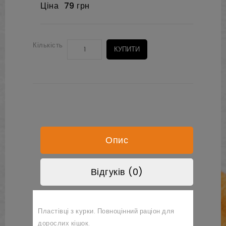
Ціна
79 грн
Кількість
КУПИТИ
Опис
Відгуків (0)
Пластівці з курки. Повноцінний раціон для
дорослих кішок.