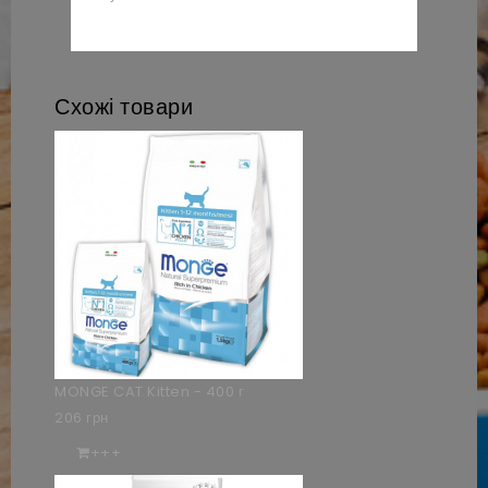
Схожі товари
MONGE CAT Kitten - 400 г
206 грн
+++