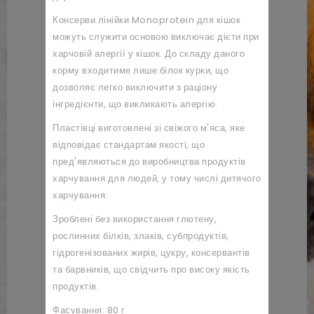
Консерви лінійки Monoprotein для кішок
можуть служити основою виключає дієти при
харчовій алергії у кішок. До складу даного
корму входитиме лише білок курки, що
дозволяє легко виключити з раціону
інгредієнти, що викликають алергію.
Пластівці виготовлені зі свіжого м'яса, яке
відповідає стандартам якості, що
пред'являються до виробництва продуктів
харчування для людей, у тому числі дитячого
харчування.
Зроблені без використання глютену,
рослинних білків, злаків, субпродуктів,
гідрогенізованих жирів, цукру, консервантів
та барвників, що свідчить про високу якість
продуктів.
Фасування: 80 г