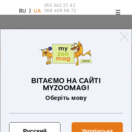
050 342 27 42
RU
|
UA
068 406 69 72
ТОВАРІВ 0 (0 ГРН)
ДЛЯ СОБАК
ТОВАРИ ДЛЯ КІШОК
БЛОГ
ПРО НАС
ОПЛАТА ТА ДОСТАВКА
ВІТАЄМО НА САЙТІ
MYZOOMAG!
Оберіть мову
Русский
Українська