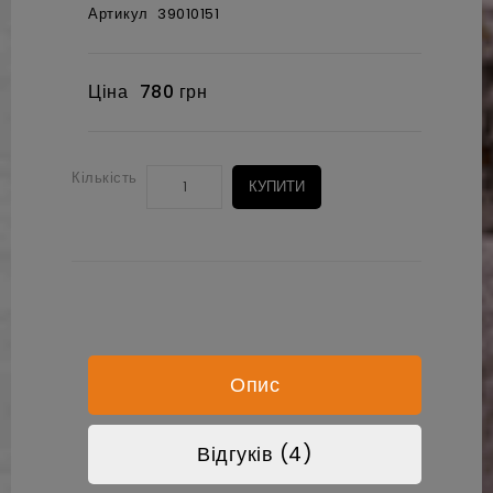
Артикул
39010151
Ціна
780 грн
Кількість
КУПИТИ
Опис
Відгуків (4)