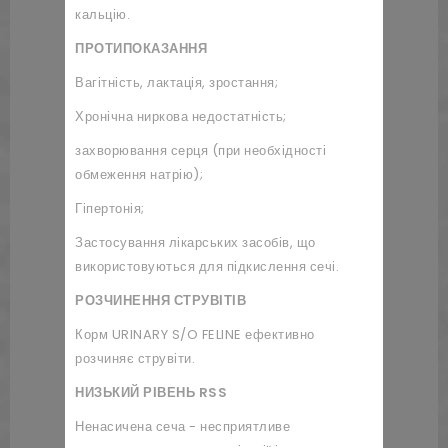
кальцію.
ПРОТИПОКАЗАННЯ
Вагітність, лактація, зростання;
Хронічна ниркова недостатність;
захворювання серця (при необхідності
обмеження натрію);
Гіпертонія;
Застосування лікарських засобів, що
використовуються для підкислення сечі.
РОЗЧИНЕННЯ СТРУВІТІВ
Корм URINARY S/O FELINE ефективно
розчиняє струвіти.
НИЗЬКИЙ РІВЕНЬ RSS
Ненасичена сеча - несприятливе