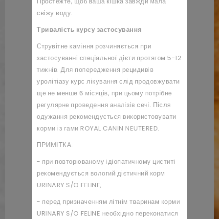
Простежте, щоб ваша кішка завжди мала
свіжу воду.
Тривалість курсу застосування
Струвітне каміння розчиняється при
застосуванні спеціальної дієти протягом 5-12
тижнів. Для попередження рецидивів
уролітіазу курс лікування слід продовжувати
ще не менше 6 місяців, при цьому потрібне
регулярне проведення аналізів сечі. Після
одужання рекомендується використовувати
корми із гами ROYAL CANIN NEUTERED.
ПРИМІТКА:
- при повторюваному ідіопатичному циститі
рекомендується вологий дієтичний корм
URINARY S/O FELINE;
- перед призначенням літнім тваринам корми
URINARY S/O FELINE необхідно переконатися