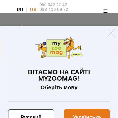
050 342 27 42
RU
|
UA
068 406 69 72
ТОВАРІВ 0 (0 ГРН)
ДЛЯ СОБАК
ТОВАРИ ДЛЯ КІШОК
БЛОГ
ПРО НАС
ОПЛАТА ТА ДОСТАВКА
ВІТАЄМО НА САЙТІ
MYZOOMAG!
Оберіть мову
Русский
Українська