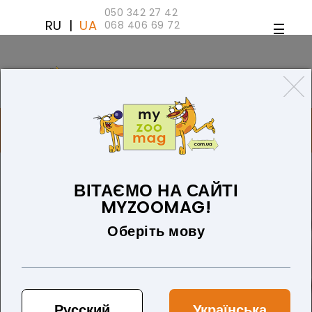
050 342 27 42
RU
|
UA
068 406 69 72
ТОВАРІВ 0 (0 ГРН)
ДЛЯ СОБАК
ТОВАРИ ДЛЯ КІШОК
БЛОГ
ПРО НАС
ОПЛАТА ТА ДОСТАВКА
ВІТАЄМО НА САЙТІ
MYZOOMAG!
Оберіть мову
Русский
Українська