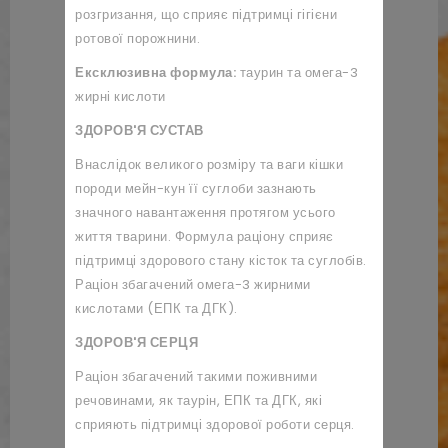
розгризання, що сприяє підтримці гігієни
ротової порожнини.
Ексклюзивна формула:
таурин та омега-3
жирні кислоти
ЗДОРОВ'Я СУСТАВ
Внаслідок великого розміру та ваги кішки
породи мейн-кун її суглоби зазнають
значного навантаження протягом усього
життя тварини. Формула раціону сприяє
підтримці здорового стану кісток та суглобів.
Раціон збагачений омега-3 жирними
кислотами (ЕПК та ДГК).
ЗДОРОВ'Я СЕРЦЯ
Раціон збагачений такими поживними
речовинами, як таурін, ЕПК та ДГК, які
сприяють підтримці здорової роботи серця.