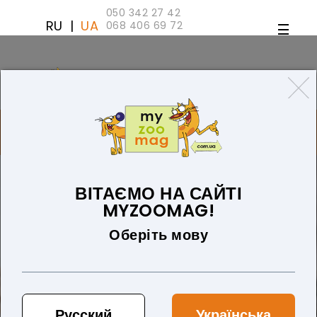
050 342 27 42
RU
|
UA
068 406 69 72
ТОВАРІВ 0 (0 ГРН)
ДЛЯ СОБАК
ТОВАРИ ДЛЯ КІШОК
БЛОГ
ПРО НАС
ОПЛАТА ТА ДОСТАВКА
ВІТАЄМО НА САЙТІ
MYZOOMAG!
Оберіть мову
Русский
Українська