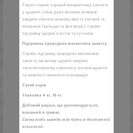
Раціон сприяє хорошій мінералізації скелета
у цуценят собак дуже великих розмірів
завдяки збалансованому вмісту калорій та
мінералів (кальцію та фосфору), сприяє
підтримці здоров'я кісток та суглобів.
Підтримка природних механізмів захисту
Сприяє підтримці природних механізмів
захисту організму цуценя завдяки
запатентованому комплексу антиоксидантів
та наявності манноолігосахаридів.
Сухий корм
Упаковка 4 кг, 15 кг
Добовий раціон, що рекомендується,
вказаний в грамах.
Свіжа вода завжди має бути в достатній
кількості.