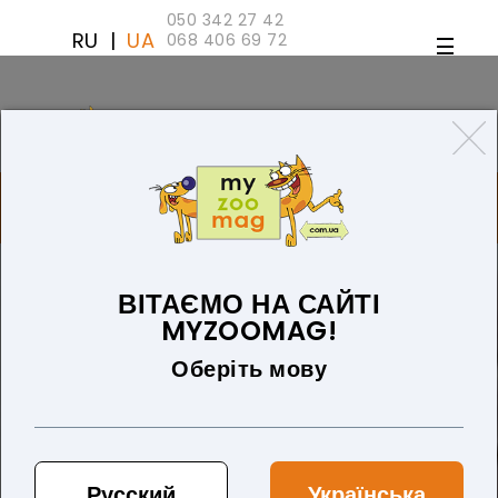
050 342 27 42
RU
|
UA
068 406 69 72
ТОВАРІВ 0 (0 ГРН)
ДЛЯ СОБАК
ТОВАРИ ДЛЯ КІШОК
БЛОГ
ПРО НАС
ОПЛАТА ТА ДОСТАВКА
ВІТАЄМО НА САЙТІ
MYZOOMAG!
Оберіть мову
Русский
Українська