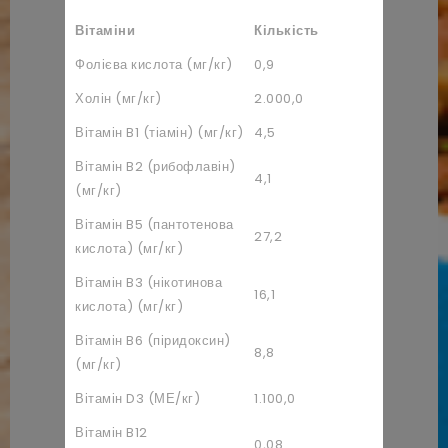
Вітаміни
Кількість
Фолієва кислота (мг/кг)
0,9
Холін (мг/кг)
2.000,0
Вітамін B1 (тіамін) (мг/кг)
4,5
Вітамін B2 (рибофлавін)
4,1
(мг/кг)
Вітамін B5 (пантотенова
27,2
кислота) (мг/кг)
Вітамін B3 (нікотинова
16,1
кислота) (мг/кг)
Вітамін B6 (піридоксин)
8,8
(мг/кг)
Вітамін D3 (МЕ/кг)
1.100,0
Вітамін B12
0,08