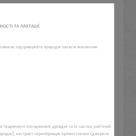
НОСТІ ТА ЛАКТАЦІЇ
помагає підтримувати природні захисні механізми
ів тваринного походження, дріжджі та їх частки, риб'ячий
харидів), екстракт чорнобривців прямостоячих (джерело