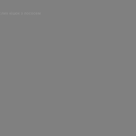
слих кішок з лососем