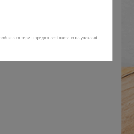
обника та термін придатності вказано на упаковці.