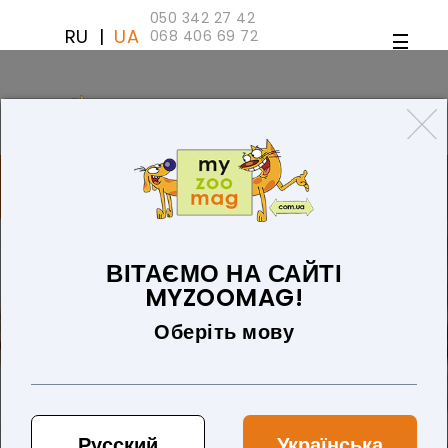
050 342 27 42
RU
|
UA
068 406 69 72
ТОВАРІВ 0 (0 ГРН)
ДЛЯ СОБАК
ТОВАРИ ДЛЯ КІШОК
БЛОГ
ПРО НАС
ОПЛАТА ТА ДОСТАВКА
ВІТАЄМО НА САЙТІ
MYZOOMAG!
Оберіть мову
Русский
Українська