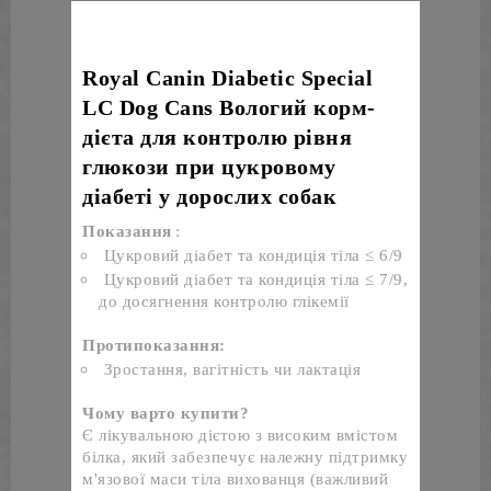
Royal Canin Diabetic Special
LC Dog Cans
Вологий корм-
дієта для контролю рівня
глюкози при цукровому
діабеті у дорослих собак
Показання
:
Цукровий діабет та кондиція тіла ≤ 6/9
Цукровий діабет та кондиція тіла ≤ 7/9, 
до досягнення контролю глікемії
Протипоказання:
Зростання, вагітність чи лактація
Чому варто купити?
Є лікувальною дієтою з високим вмістом 
білка, який забезпечує належну підтримку 
м'язової маси тіла вихованця (важливий 