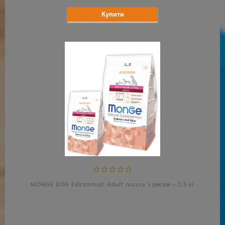
Купити
MONGE DOG Extrasmall Adult лосось з рисом - 2,5 кг