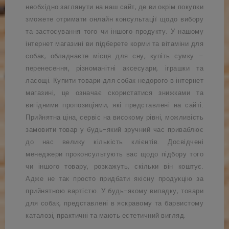
необхідно заглянути на наш сайт, де ви окрім покупки
зможете отримати онлайн консультації щодо вибору
та застосування того чи іншого продукту. У нашому
інтернет магазині ви підберете корми та
вітаміни
для
собак, обладнаєте місця для сну, купіть сумку –
перенесення, різноманітні аксесуари, іграшки та
ласощі. Купити товари для собак недорого в інтернет
магазині, це означає скористатися знижками та
вигідними пропозиціями, які представлені на сайті.
Прийнятна ціна, сервіс на високому рівні, можливість
замовити товар у будь-який зручний час приваблює
до нас велику кількість клієнтів. Досвідчені
менеджери проконсультують вас щодо підбору того
чи іншого товару, розкажуть, скільки він коштує.
Адже не так просто придбати якісну продукцію за
прийнятною вартістю. У будь-якому випадку, товари
для собак, представлені в яскравому та барвистому
каталозі, практичні та мають естетичний вигляд.