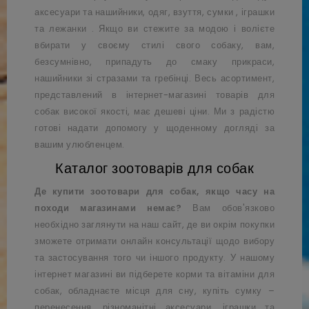
аксесуари та нашийники, одяг, взуття,
сумки
,
іграшки
та
лежанки
. Якщо ви стежите за модою і волієте
вбирати у своєму стилі свого собаку, вам,
безсумнівно, припадуть до смаку прикраси,
нашийники зі стразами та гребінці. Весь асортимент,
представлений в інтернет-магазині товарів для
собак високої якості, має дешеві ціни. Ми з радістю
готові надати допомогу у щоденному догляді за
вашим улюбленцем.
Каталог зоотоварів для собак
Де купити зоотовари для собак, якщо часу на
походи магазинами немає?
Вам обов'язково
необхідно заглянути на наш сайт, де ви окрім покупки
зможете отримати онлайн консультації щодо вибору
та застосування того чи іншого продукту. У нашому
інтернет магазині ви підберете корми та
вітаміни
для
собак, обладнаєте місця для сну, купіть сумку –
перенесення, різноманітні аксесуари, іграшки та