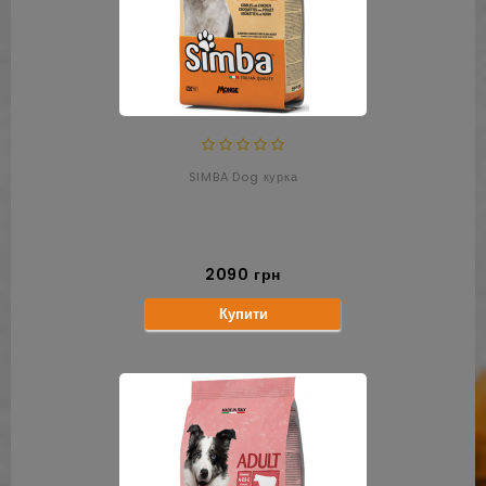
SIMBA Dog курка
2090 грн
Купити