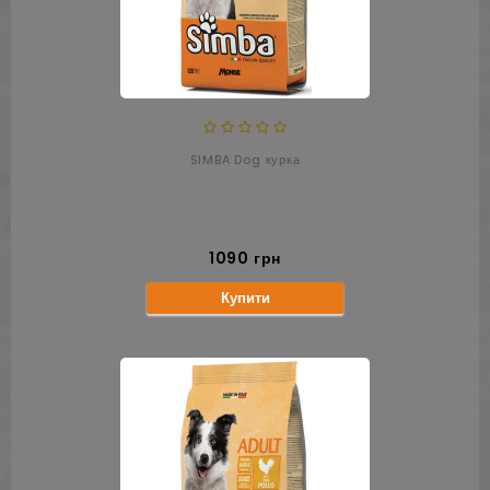
SIMBA Dog курка
1090 грн
Купити