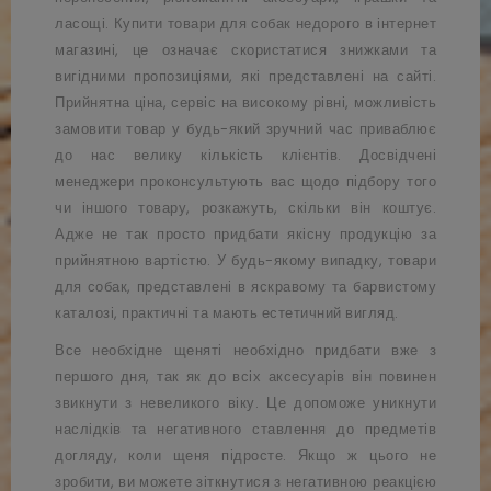
ласощі. Купити товари для собак недорого в інтернет
магазині, це означає скористатися знижками та
вигідними пропозиціями, які представлені на сайті.
Прийнятна ціна, сервіс на високому рівні, можливість
замовити товар у будь-який зручний час приваблює
до нас велику кількість клієнтів. Досвідчені
менеджери проконсультують вас щодо підбору того
чи іншого товару, розкажуть, скільки він коштує.
Адже не так просто придбати якісну продукцію за
прийнятною вартістю. У будь-якому випадку, товари
для собак, представлені в яскравому та барвистому
каталозі, практичні та мають естетичний вигляд.
Все необхідне щеняті необхідно придбати вже з
першого дня, так як до всіх аксесуарів він повинен
звикнути з невеликого віку. Це допоможе уникнути
наслідків та негативного ставлення до предметів
догляду, коли щеня підросте. Якщо ж цього не
зробити, ви можете зіткнутися з негативною реакцією