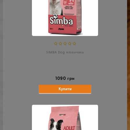
SIMBA Dog яловичина
1090 грн
Купити