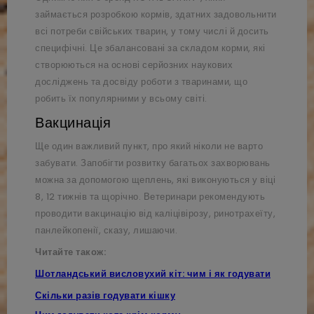
займається розробкою кормів, здатних задовольнити
всі потреби свійських тварин, у тому числі й досить
специфічні. Це збалансовані за складом корми, які
створюються на основі серйозних наукових
досліджень та досвіду роботи з тваринами, що
робить їх популярними у всьому світі.
Вакцинація
Ще один важливий пункт, про який ніколи не варто
забувати. Запобігти розвитку багатьох захворювань
можна за допомогою щеплень, які виконуються у віці
8, 12 тижнів та щорічно. Ветеринари рекомендують
проводити вакцинацію від каліцівірозу, ринотрахеїту,
панлейкопенії, сказу, лишаючи.
Читайте також:
Шотландський висловухий кіт: чим і як годувати
Скільки разів годувати кішку