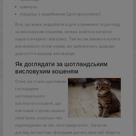
шампунь;
повідець з нашийником (для прогулянок).
Все, що може знадобитися для утримання та догляду
за висловухим кошеням, можна знайти в каталозі
нашого інтернет-магазину. Там же ви зможете купити
високоякісні готові корми, які забезпечать здорове
довголіття вашому вихованцю.
Як доглядати за шотландським
висловухим кошеням
Отже, ви стали щасливим
господарем
шотландського
вислоухого кошеня, що
пов'язане з цілою низкою
обов'язків, оскільки «ми
відповідаємо за тих, кого приручили». Загалом
догляд за скоттиш-фолдами досить простий. Шерсть