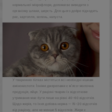
нормальної мікрофлори, допомагає виводити з
організму шлаки, шерсть. Для цього добре підходить
рис, картопля, зелень, капуста.
У тваринних білках містяться всі необхідні кішкам
амінокислоти. Їхніми джерелами є м'ясо-молочна
продукція, яйця. У раціоні тварин їх відсоткове
утримання має бути лише на рівні 40-60 відсотків.
Щодо жирів, то їхня добова норма — 15-20 відсотків
від раціону, але не менше 5 відсотків. Жири є