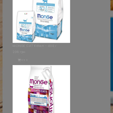
MONGE CAT Kitten - 400 г
206 грн
+++