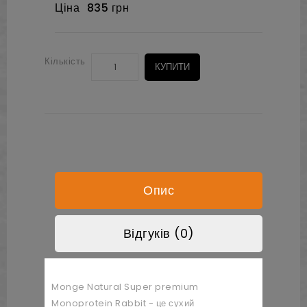
Ціна
835 грн
Кількість
КУПИТИ
Опис
Відгуків (0)
Monge Natural Super premium
Monoprotein Rabbit - це сухий