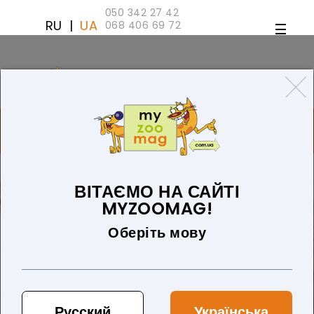
050 342 27 42
RU
|
UA
068 406 69 72
ТОВАРІВ 0 (0 ГРН)
ДЛЯ СОБАК
ТОВАРИ ДЛЯ КІШОК
БЛОГ
ПРО НАС
ОПЛАТА ТА ДОСТАВКА
ВІТАЄМО НА САЙТІ
MYZOOMAG!
Оберіть мову
Русский
Українська