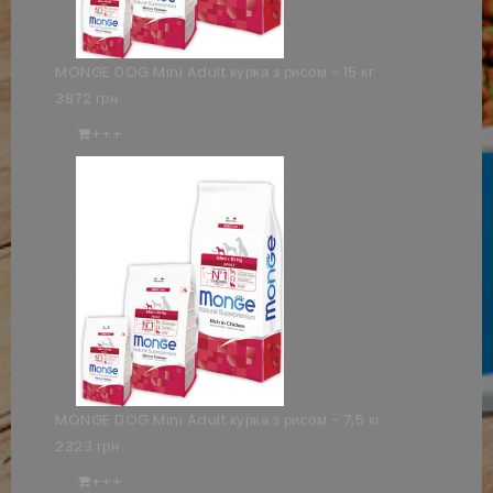
MONGE DOG Mini Adult курка з рисом - 15 кг
3872 грн
+++
MONGE DOG Mini Adult курка з рисом - 7,5 кг
2323 грн
+++