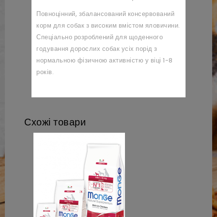
Повноцінний, збалансований консервований
корм для собак з високим вмістом яловичини.
Спеціально розроблений для щоденного
годування дорослих собак усіх порід з
нормальною фізичною активністю у віці 1-8
років.
Схожі товари