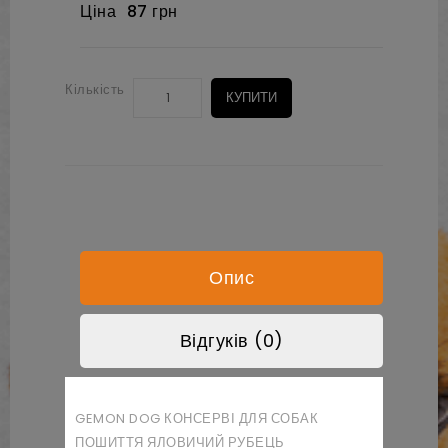
Ціна
87 грн
Кількість
КУПИТИ
Опис
Відгуків (0)
GEMON DOG КОНСЕРВІ ДЛЯ СОБАК
ПОШИТТЯ ЯЛОВИЧИЙ РУБЕЦЬ