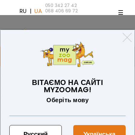
050 342 27 42
RU
|
UA
068 406 69 72
ТОВАРІВ 0 (0 ГРН)
ДЛЯ СОБАК
ТОВАРИ ДЛЯ КІШОК
БЛОГ
ПРО НАС
ОПЛАТА ТА ДОСТАВКА
ВІТАЄМО НА САЙТІ
MYZOOMAG!
Оберіть мову
Русский
Українська