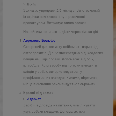
Bolfo
Захищає упродовж 2,5 місяців. Виготовлений
із стрічки поліхлорвінілу, просоченої
пропоксуром. Витримує вплив вологи.
Нашийники починають діяти через кілька діб.
Аерозоль Больфо
Створений для захисту свійських тварин від
ектопаразитів. Діє безпосередньо від іксодових
кліщів на шкірі собаки. Допомагає від бліх,
власоїдів. Крім засобу від того, як виводити
кліщів у собак, використовується у
профілактичних заходах. Килими, підстилки,
місце вихованця рекомендується обробити.
Краплі від комах
Адвокат
Засіб – відповідь на питання, чим лікувати
укус собаки кліщами. Допомагає при