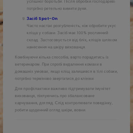
успішної боротьби. Після обробки господареві
потрібно ретельно вимити руки.
Засіб Spot-On
Часто настає розгубленість, ніж обробити укус
кліща у собаки. Засіб має 100% рослинний
склад. Застосовується від бліх, кліщів шляхом
нанесення на шкіру вихованця.
Комбінуючи кілька способів, варто порадитись із
ветеринаром. При спробі видалення комахи в
домашніх умовах, якщо кліщ залишився в тілі собаки,
потрібно терміново звертатися до клініки.
Для профілактики важливо підтримувати імунітет
вихованця, піклуючись про збалансоване
харчування, догляд. Слід контролювати поведінку,
робити щоденний огляд шкіри, вовни.