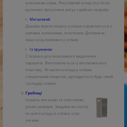
власникам собак. Регулярний огляд пса після
вуличних прогулянок рятує серйозні хвороби.
Металевий
Дешева версія пінцету успішно справляється з
шипами, колючками, осколками. Допомагає,
якщо кліщ вчепився у собаку.
Із пружиною
Створено для полегшеного видалення
паразитів. Виготовляється із високоякісного
пластику. Як витягти кліща у собаки
спеціальним пінцетом, здогадається будь-який
господар собаки.
Гребінці
Існують металеві та пластикові,
різних розмірів. Завдяки їм спосіб,
як зняти кліща із собаки, стає
легким.